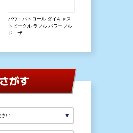
パウ・パトロール ダイキャス
トビークル ラブル パワーブル
ドーザー
さがす