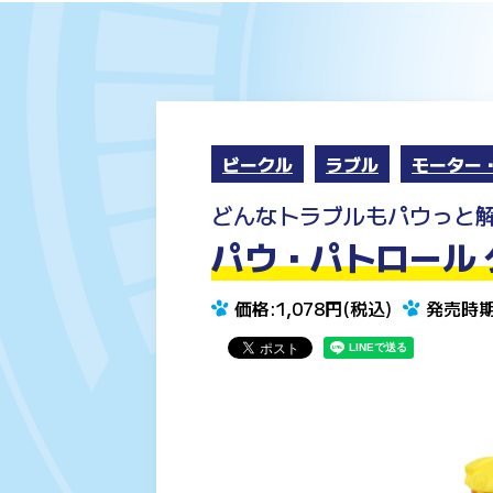
ビークル
ラブル
モーター
どんなトラブルもパウっと
パウ・パトロール 
価格:1,078円(税込)
発売時期