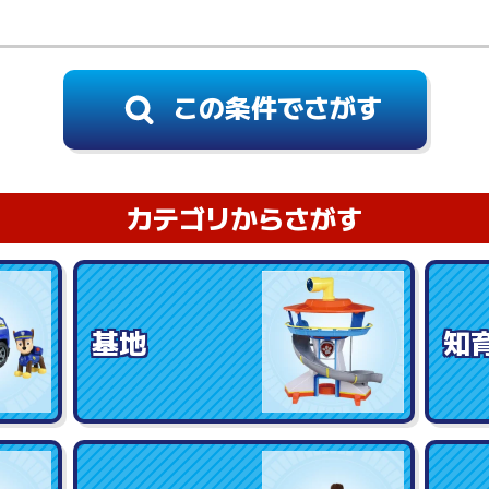
カテゴリからさがす
基地
知