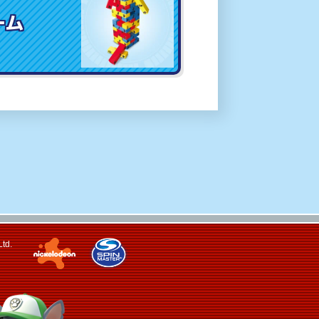
ーム
Ltd.