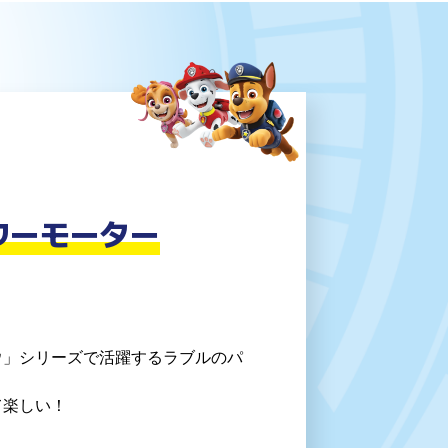
ワーモーター
ウ」シリーズで活躍するラブルのパ
て楽しい！