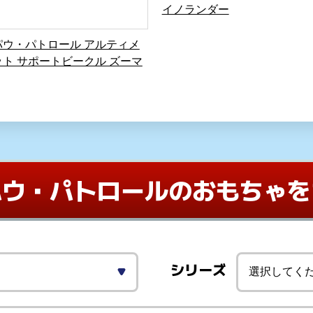
イノランダー
パウ・パトロール アルティメ
ット サポートビークル ズーマ
パウ・パトロールの
おもちゃを
シリーズ