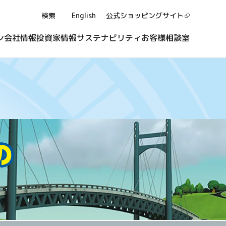
検索
English
公式ショッピング
サイト
ン
会社情報
投資家情報
サステナビリティ
お客様相談室