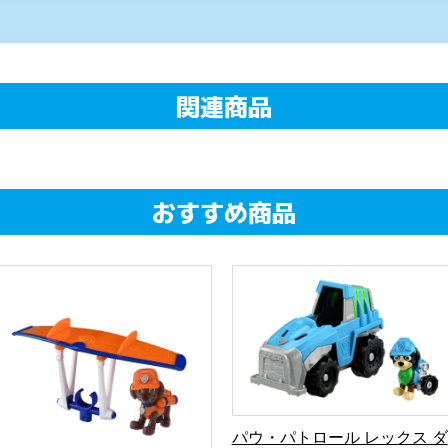
関連商品
おすすめ商品
パウ・パトロール レックス ダ