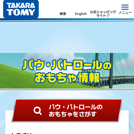
パウ・パトロール
公式ショッピング
メニュー
検索
English
サイト
パウ・パトロールの
おもちゃをさがす