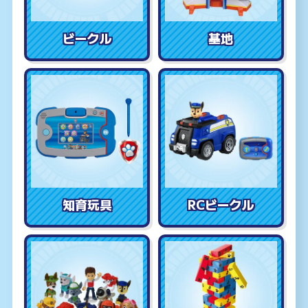
ビークル
基地
知育玩具
RCビークル