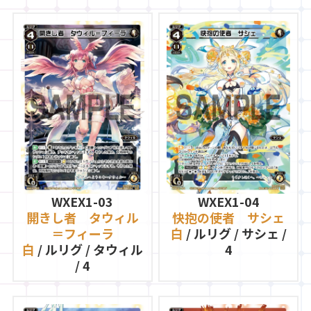
WXEX1-03
WXEX1-04
開きし者 タウィル
快抱の使者 サシェ
＝フィーラ
白
/ ルリグ / サシェ /
白
/ ルリグ / タウィル
4
/ 4