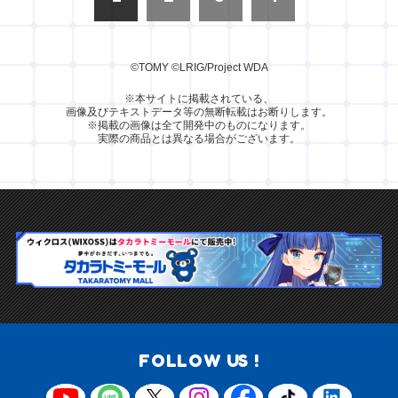
©TOMY
©LRIG/Project WDA
※本サイトに掲載されている、
画像及びテキストデータ等の無断転載はお断りします。
※掲載の画像は全て開発中のものになります。
実際の商品とは異なる場合がございます。
FOLLOW US !