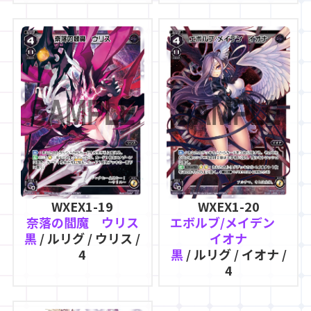
WXEX1-19
WXEX1-20
奈落の閻魔 ウリス
エボルブ/メイデン
黒
/ ルリグ / ウリス /
イオナ
4
黒
/ ルリグ / イオナ /
4