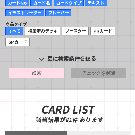
カードNo
カード名
カードタイプ
テキスト
イラストレーター
フレーバー
商品タイプ
すべて
構築済みデッキ
ブースター
PRカード
SPカード
更に検索条件を絞る
検索
チェックを解除
CARD LIST
該当結果が
あります
81件