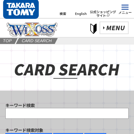
公式ショッピング
メニュー
検索
English
サイト
MENU
TOP
CARD SEARCH
CARD SEARCH
キーワード検索
キーワード検索対象