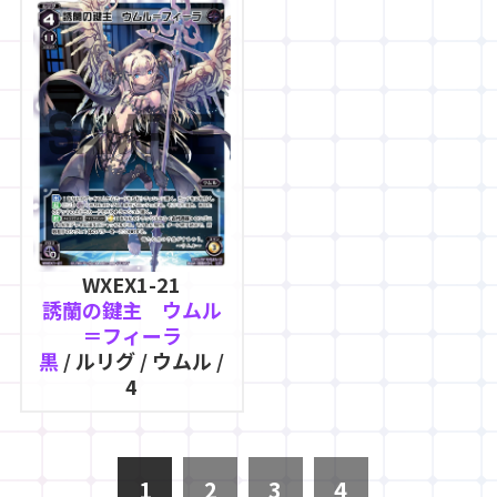
WXEX1-21
誘蘭の鍵主 ウムル
＝フィーラ
黒
/ ルリグ / ウムル /
4
1
2
3
4