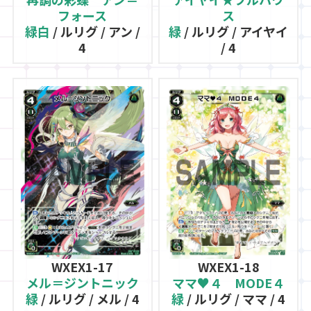
フォース
ス
緑白
/ ルリグ / アン /
緑
/ ルリグ / アイヤイ
4
/ 4
WXEX1-17
WXEX1-18
メル＝ジントニック
ママ♥４ MODE４
緑
/ ルリグ / メル / 4
緑
/ ルリグ / ママ / 4