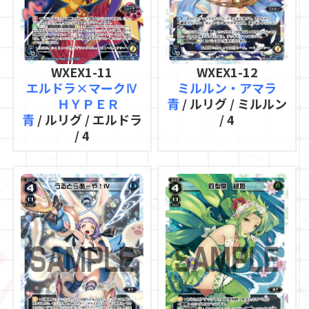
WXEX1-11
WXEX1-12
エルドラ×マークⅣ
ミルルン・アマラ
ＨＹＰＥＲ
青
/ ルリグ / ミルルン
青
/ ルリグ / エルドラ
/ 4
/ 4