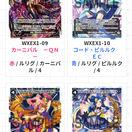
WXEX1-09
WXEX1-10
カーニバル －ＱＮ
コード・ピルルク
－
ＥＣ
赤
/ ルリグ / カーニバ
青
/ ルリグ / ピルルク
ル / 4
/ 4