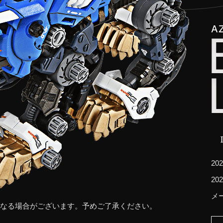
20
2
メー
なる場合がございます。予めご了承ください。