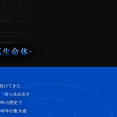
り続けてきた
・「自ら生み出す
0年の歴史で
40年の集大成