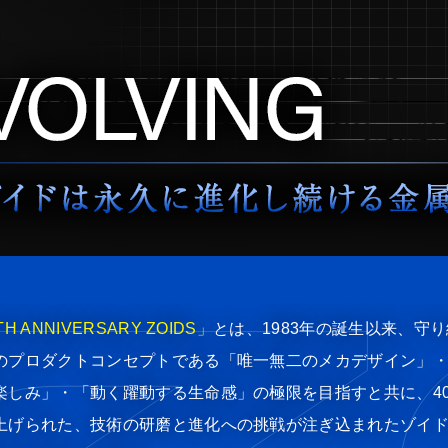
TH ANNIVERSARY ZOIDS」
とは、1983年の誕生以来、守
のプロダクトコンセプトである「唯一無二のメカデザイン」
楽しみ」・「動く躍動する生命感」の極限を目指すと共に、4
上げられた、技術の研磨と進化への挑戦が注ぎ込まれたゾイド