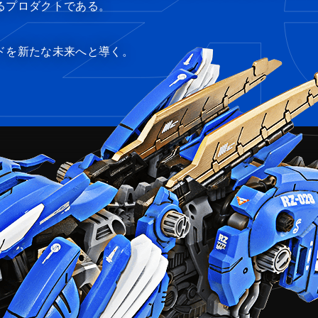
るプロダクトである。
ドを新たな未来へと導く。