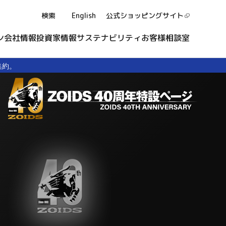
検索
English
公式ショッピング
サイト
ン
会社情報
投資家情報
サステナビリティ
お客様相談室
集約。