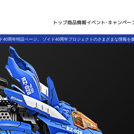
トップ
商品情報
イベント・キャンペー
ド40周年特設ページ。
ゾイド40周年プロジェクトのさまざまな情報を