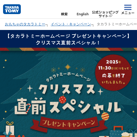
公式ショッピング
メニュー
検索
English
サイト
おもちゃのタカラトミー
イベント・キャンペーン
タカラトミーホームペー
【タカラトミーホームページ プレゼントキャンペーン】
クリスマス直前スペシャル！