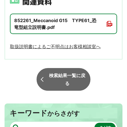
関連資料
852261_Meccanoid G15 TYPE61_恐
竜型組立説明書.pdf
取扱説明書によるご不明点はお客様相談室へ
検索結果一覧に戻
る
キーワード
からさがす