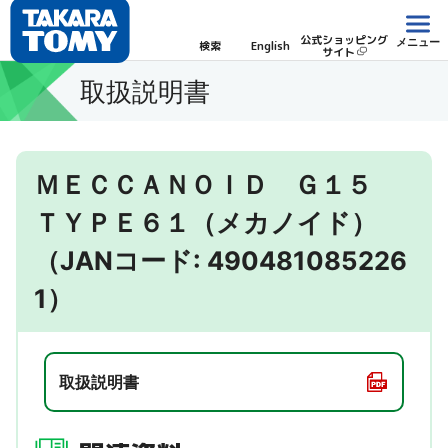
公式ショッピング
メニュー
検索
English
サイト
取扱説明書
ＭＥＣＣＡＮＯＩＤ Ｇ１５
ＴＹＰＥ６１（メカノイド）
（JANコード: 490481085226
1）
取扱説明書