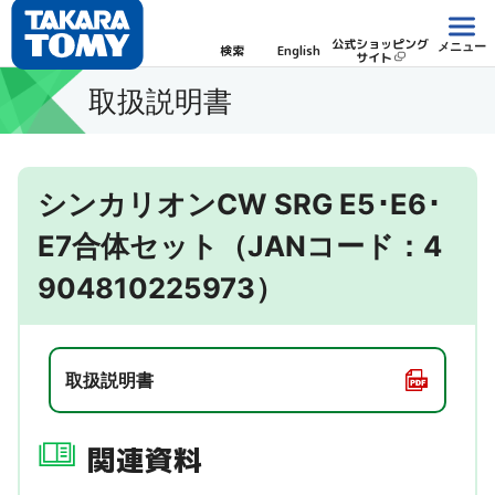
公式ショッピング
メニュー
検索
English
サイト
取扱説明書
シンカリオンCW SRG E5･E6･
E7合体セット（JANコード：4
904810225973）
取扱説明書
関連資料