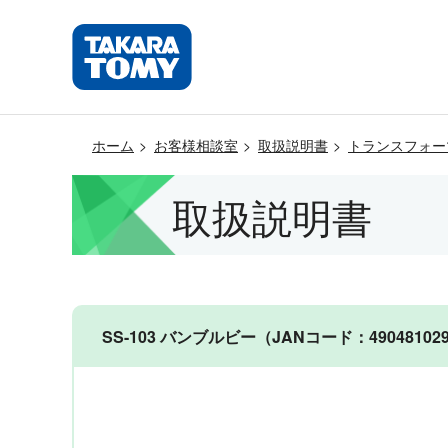
ホーム
お客様相談室
取扱説明書
トランスフォー
取扱説明書
SS-103 バンブルビー（JANコード：490481029