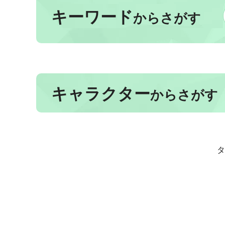
キーワード
からさがす
キャラクター
からさがす
タ