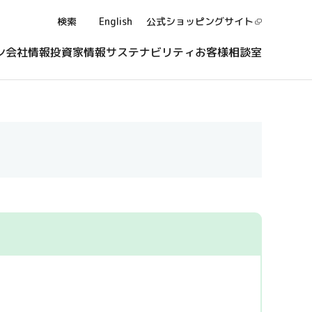
検索
English
公式ショッピング
サイト
ン
会社情報
投資家情報
サステナビリティ
お客様相談室