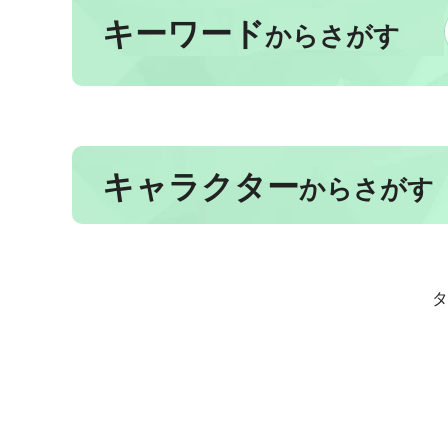
キーワード
からさがす
キャラクター
からさがす
タ