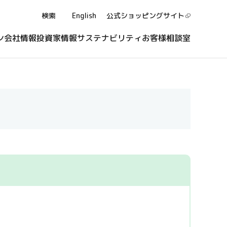
検索
English
公式ショッピング
サイト
ン
会社情報
投資家情報
サステナビリティ
お客様相談室