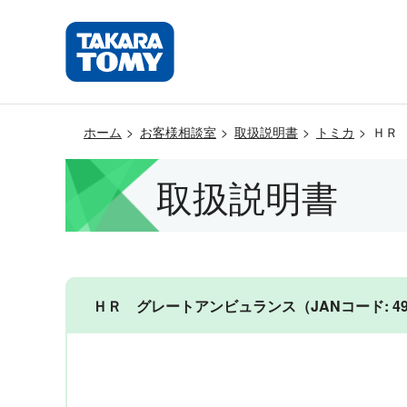
ホーム
お客様相談室
取扱説明書
トミカ
ＨＲ
取扱説明書
ＨＲ グレートアンビュランス（JANコード: 4904