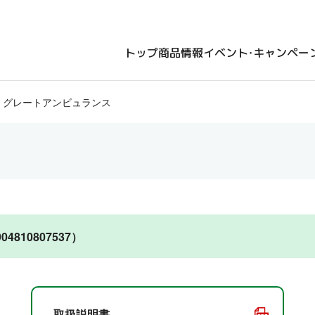
トップ
商品情報
イベント・キャンペー
 グレートアンビュランス
810807537）
取扱説明書