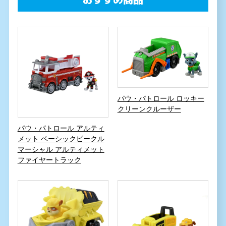
パウ・パトロール ロッキー
クリーンクルーザー
パウ・パトロール アルティ
メット ベーシックビークル
マーシャル アルティメット
ファイヤートラック