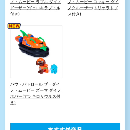
ノ・ムービー ラブル ダイノ
ノ・ムービー ロッキー ダイ
ドーザー(ヴェロキラプトル
ノクルーザー(トリケラトプ
付き)
ス付き)
パウ・パトロール ザ・ダイ
ノ・ムービー ズーマ ダイノ
ホバー(アンキロサウルス付
き)
おすすめ商品