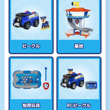
ビークル
基地
知育玩具
RCビークル