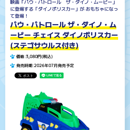
映画「パウ・パトロール ザ・ダイノ・ムービー」
に登場する「ダイノポリスカー」が おもちゃになっ
て登場！
パウ・パトロール ザ・ダイノ・ム
ービー チェイス ダイノポリスカー
(ステゴサウルス付き)
価格:3,080円(税込)
発売時期:2026年07月発売予定