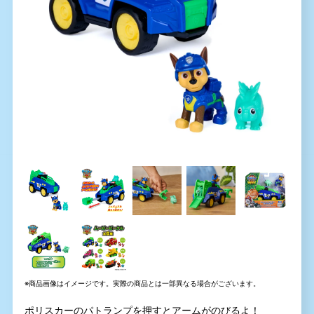
※商品画像はイメージです。実際の商品とは一部異なる場合がございます。
ポリスカーのパトランプを押すとアームがのびるよ！