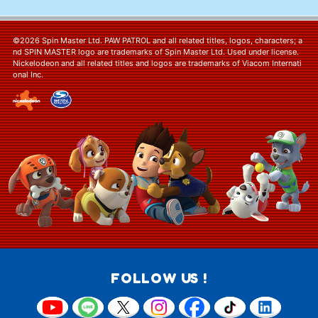
©2026 Spin Master Ltd. PAW PATROL and all related titles, logos, characters; a
nd SPIN MASTER logo are trademarks of Spin Master Ltd. Used under license.
Nickelodeon and all related titles and logos are trademarks of Viacom Internati
onal Inc.
FOLLOW US !