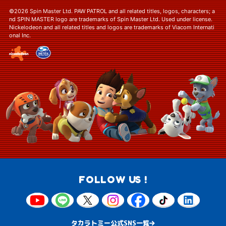
©2026 Spin Master Ltd. PAW PATROL and all related titles, logos, characters; a
nd SPIN MASTER logo are trademarks of Spin Master Ltd. Used under license.
Nickelodeon and all related titles and logos are trademarks of Viacom Internati
onal Inc.
FOLLOW US !
タカラトミー公式SNS一覧