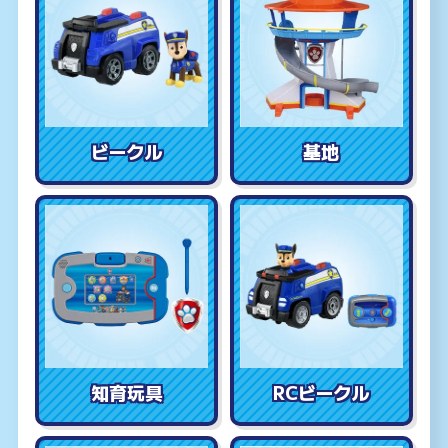
ビークル
基地
知育玩具
RCビークル