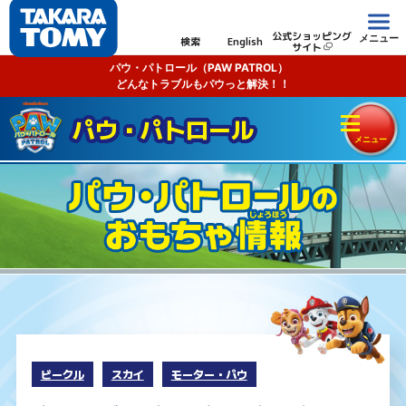
公式ショッピング
メニュー
検索
English
サイト
パウ・パトロール（PAW PATROL）
どんなトラブルもパウっと解決！！
パウ・パトロール
ビークル
スカイ
モーター・パウ