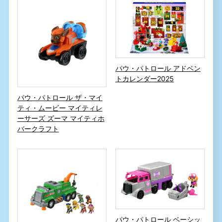
パウ・パトロール アドベン
トカレンダー2025
パウ・パトロール ザ・マイ
ティ・ムービー マイティレ
ーサーズ ズーマ マイティホ
バークラフト
パウ・パトロール ベーシッ