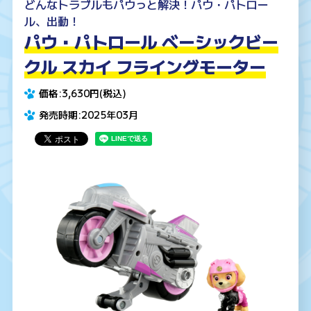
どんなトラブルもパウっと解決！パウ・パトロー
ル、出動！
パウ・パトロール ベーシックビー
クル スカイ フライングモーター
価格:3,630円(税込)
発売時期:2025年03月