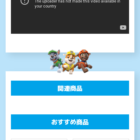
関連商品
おすすめ商品