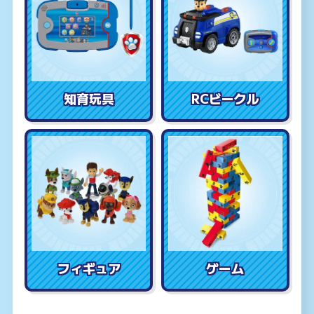
知育玩具
RCビークル
フィギュア
ゲーム