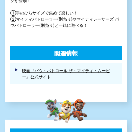
クが登場！
①手のひらサイズで集めて楽しい！
②マイティパトローラー(別売り)やマイティレーサーズ パ
ウパトローラー(別売り)と一緒に遊べる！
関連情報
映画『パウ・パトロール ザ・マイティ・ムービ
ー』公式サイト