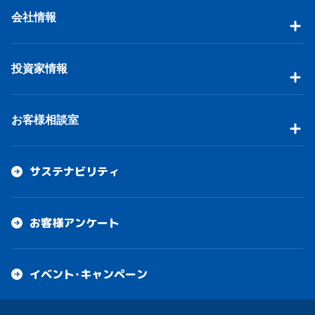
会社情報
投資家情報
お客様相談室
サステナビリティ
お客様アンケート
イベント・キャンペーン