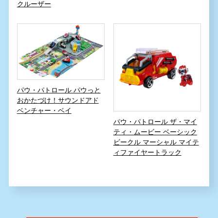
クルーザー
パウ・パトロール パウっと
おかたづけ！サウンドアド
ベンチャー・ベイ
パウ・パトロール ザ・マイ
ティ・ムービー ベーシック
ビークル マーシャル マイテ
ィファイヤートラック