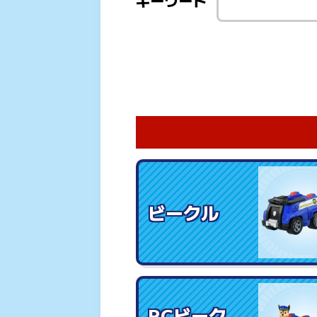
キーワード
ビークル
RCビーク