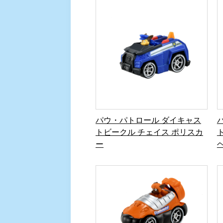
パウ・パトロール ダイキャス
トビークル チェイス ポリスカ
ー