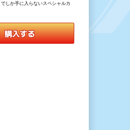
クでしか手に入らないスペシャルカ
購入する