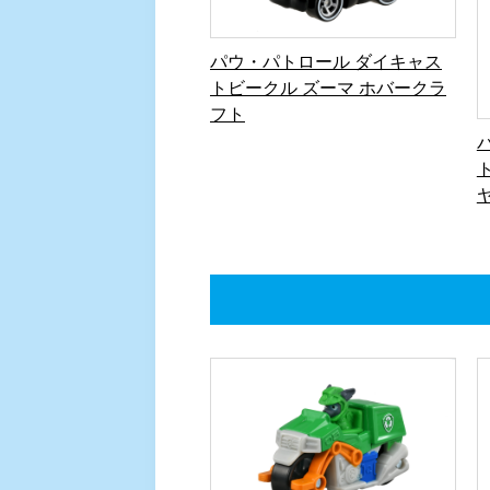
パウ・パトロール ダイキャス
トビークル ズーマ ホバークラ
フト