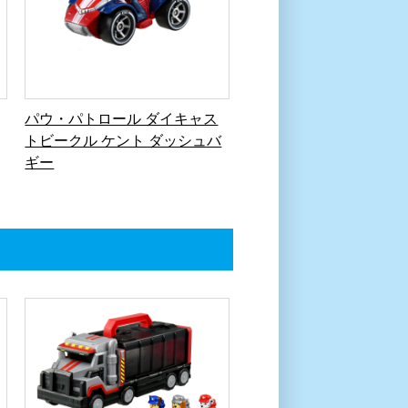
パウ・パトロール ダイキャス
トビークル ケント ダッシュバ
ギー