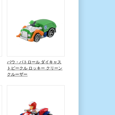
パウ・パトロール ダイキャス
トビークル ロッキー クリーン
クルーザー