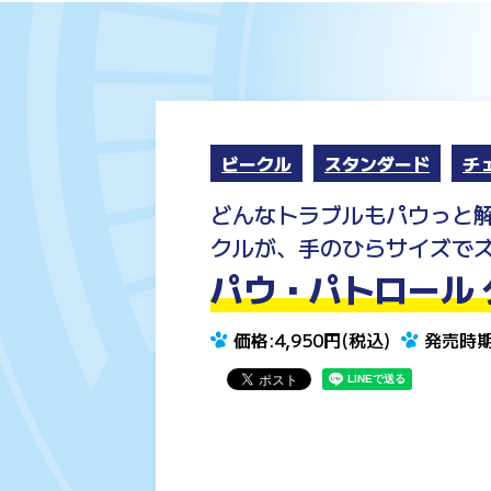
ビークル
スタンダード
チ
どんなトラブルもパウっと
クルが、手のひらサイズで
パウ・パトロール 
価格:4,950円(税込)
発売時期