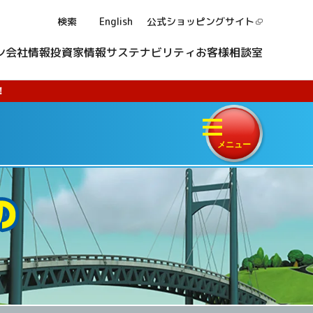
検索
English
公式ショッピング
サイト
ン
会社情報
投資家情報
サステナビリティ
お客様相談室
！