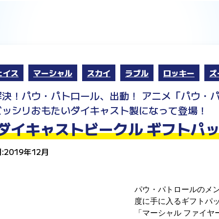
ェイス
マーシャル
スカイ
ラブル
ロッキー
ズ
解決！パウ・パトロール、出動！ アニメ「パウ・
ズッシリおもたいダイキャスト製になって登場！
ダイキャストビークル ギフトパ
:2019年12月
パウ・パトロールのメ
度に手に入るギフトパ
「マーシャル ファイヤ