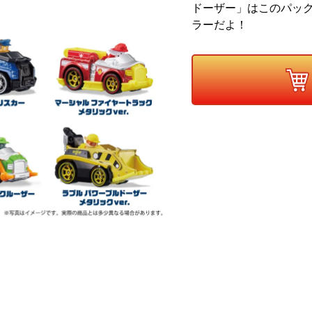
ドーザー」はこのパッ
ラーだよ！