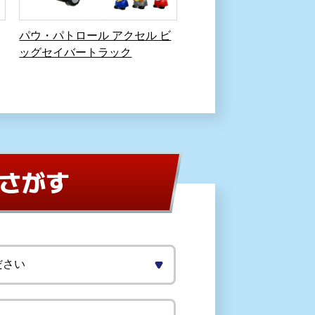
パウ・パトロール アクセル ビ
ッグセイバートラック
さがす