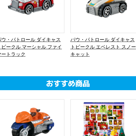
パウ・パトロール ダイキャス
パウ・パトロール ダイキャス
トビークル マーシャル ファイ
トビークル エベレスト スノー
ヤートラック
キャット
おすすめ商品