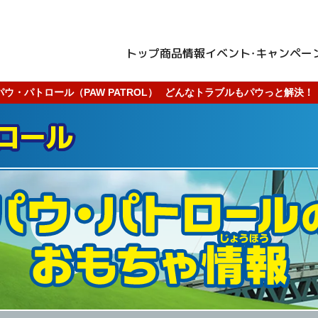
トップ
商品情報
イベント・キャンペー
パウ・パトロール（PAW PATROL）
どんなトラブルもパウっと解決！
ロール