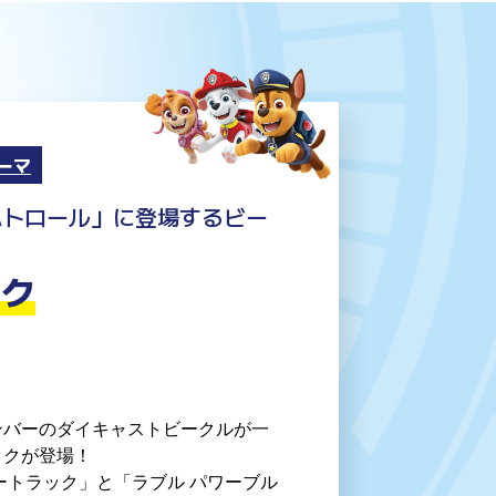
ーマ
パトロール」に登場するビー
ック
ンバーのダイキャストビークルが一
ックが登場！
ートラック」と「ラブル パワーブル