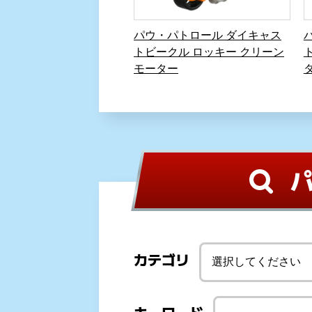
パウ・パトロール ダイキャス
トビークル ロッキー クリーン
モーター
カテゴリ