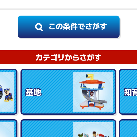
カテゴリからさがす
基地
知