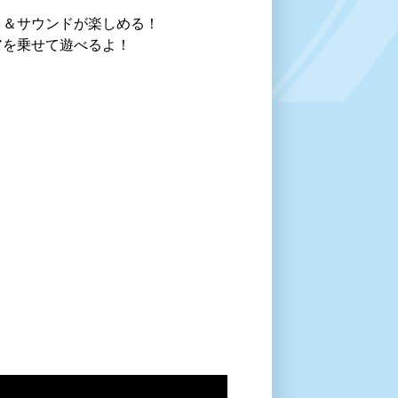
ト＆サウンドが楽しめる！
アを乗せて遊べるよ！