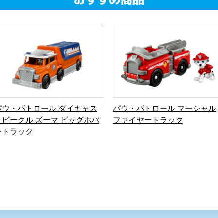
パウ・パトロール ダイキャス
パウ・パトロール マーシャル
トビークル ズーマ ビッグホバ
ファイヤートラック
ートラック