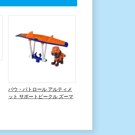
パウ・パトロール アルティメ
ット サポートビークル ズーマ