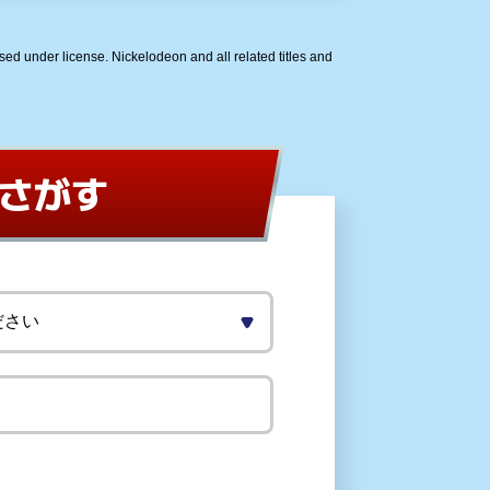
d under license. Nickelodeon and all related titles and
さがす