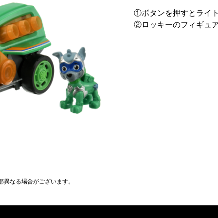
①ボタンを押すとライ
②ロッキーのフィギュ
部異なる場合がございます。