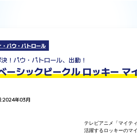
ィ・パウ・パトロール
解決！パウ・パトロール、出動！
ベーシックビークル ロッキー マ
:2024年03月
テレビアニメ「マイテ
活躍するロッキーのマ