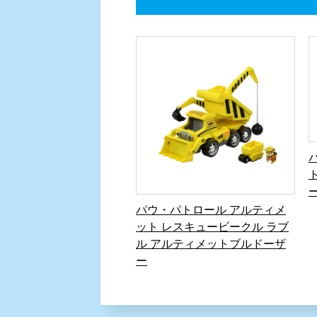
パウ・パトロール アルティメ
ット レスキュービークル ラブ
ル アルティメットブルドーザ
ー