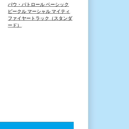
パウ・パトロール ベーシック
ビークル マーシャル マイティ
ファイヤートラック（スタンダ
ード）