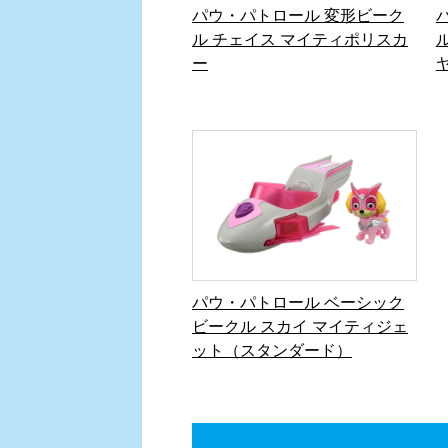
パウ・パトロール 変形ビーク
ル チェイス マイティポリスカ
ー
パウ・パトロール ベーシック
ビークル スカイ マイティジェ
ット（スタンダード）