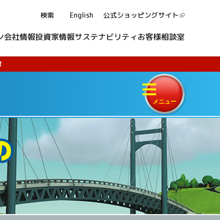
検索
English
公式ショッピング
サイト
ン
会社情報
投資家情報
サステナビリティ
お客様相談室
！