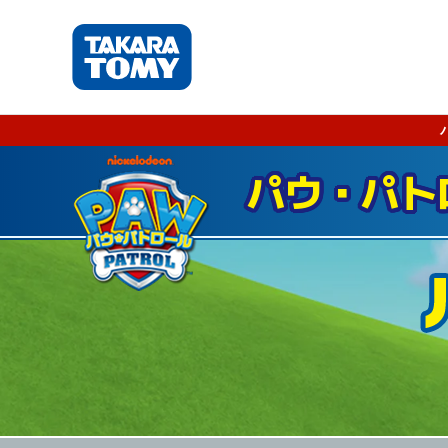
パウ・パト