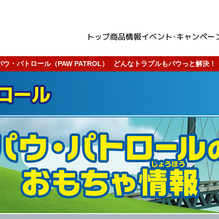
トップ
商品情報
イベント・キャンペー
パウ・パトロール（PAW PATROL）
どんなトラブルもパウっと解決！
ロール