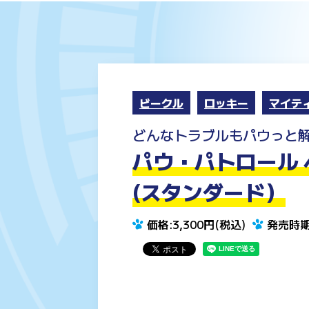
ビークル
ロッキー
マイテ
どんなトラブルもパウっと
パウ・パトロール 
(スタンダード）
価格:3,300円(税込)
発売時期