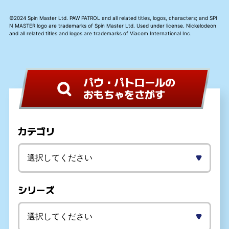
©2024 Spin Master Ltd. PAW PATROL and all related titles, logos, characters; and SPI
N MASTER logo are trademarks of Spin Master Ltd. Used under license. Nickelodeon
and all related titles and logos are trademarks of Viacom International Inc.
パウ・パトロールの
おもちゃをさがす
カテゴリ
シリーズ