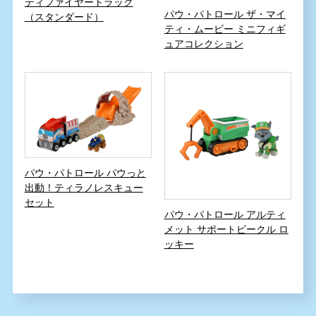
ティファイヤートラック
パウ・パトロール ザ・マイ
（スタンダード）
ティ・ムービー ミニフィギ
ュアコレクション
パウ・パトロール パウっと
出動！ティラノレスキュー
セット
パウ・パトロール アルティ
メット サポートビークル ロ
ッキー