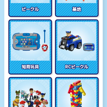
ビークル
基地
知育玩具
RCビークル