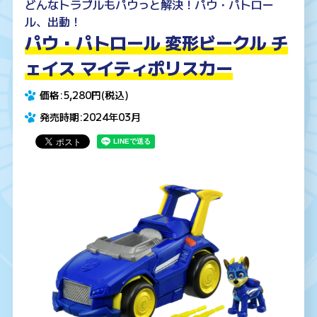
どんなトラブルもパウっと解決！パウ・パトロー
ル、出動！
パウ・パトロール 変形ビークル チ
ェイス マイティポリスカー
価格:5,280円(税込)
発売時期:2024年03月