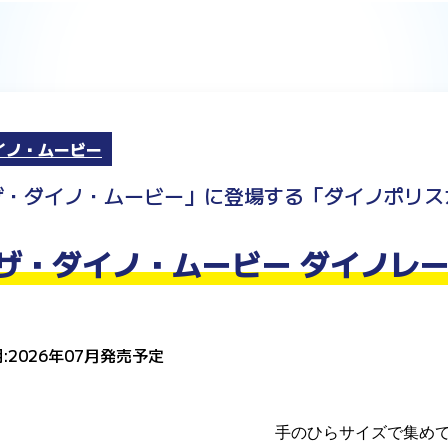
イノ・ムービー
ザ・ダイノ・ムービー」に登場する「ダイノポリス
ザ・ダイノ・ムービー ダイノレー
:2026年07月発売予定
手のひらサイズで集め