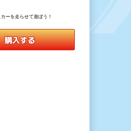
！
スカーを走らせて遊ぼう！
購入する