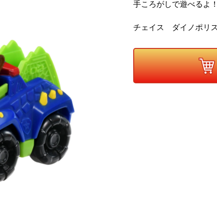
手ころがしで遊べるよ
チェイス ダイノポリ