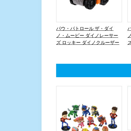
パウ・パトロール ザ・ダイ
ノ・ムービー ダイノレーサー
ズ ロッキー ダイノクルーザー