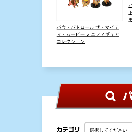
パウ・パトロール ザ・マイテ
ィ・ムービー ミニフィギュア
コレクション
カテゴリ