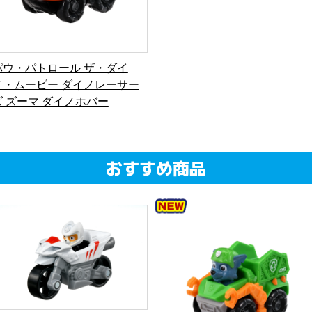
パウ・パトロール ザ・ダイ
ノ・ムービー ダイノレーサー
ズ ズーマ ダイノホバー
おすすめ商品