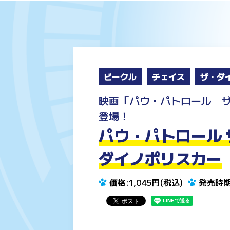
ビークル
チェイス
ザ・ダ
映画「パウ・パトロール 
登場！
パウ・パトロール 
ダイノポリスカー
価格:1,045円(税込)
発売時期