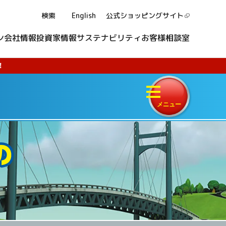
検索
English
公式ショッピング
サイト
ン
会社情報
投資家情報
サステナビリティ
お客様相談室
！