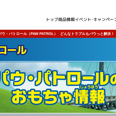
トップ
商品情報
イベント・キャンペー
パウ・パトロール（PAW PATROL）
どんなトラブルもパウっと解決！
ロール