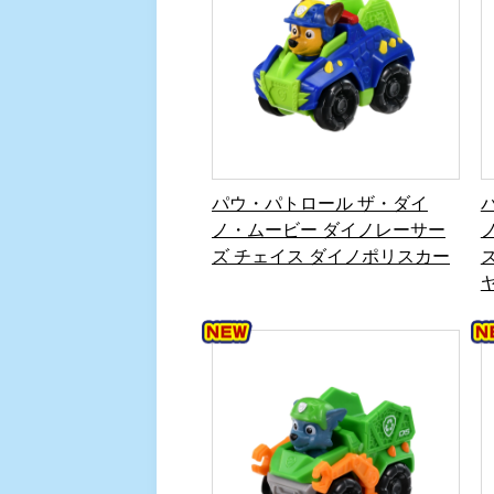
パウ・パトロール ザ・ダイ
ノ・ムービー ダイノレーサー
ズ チェイス ダイノポリスカー