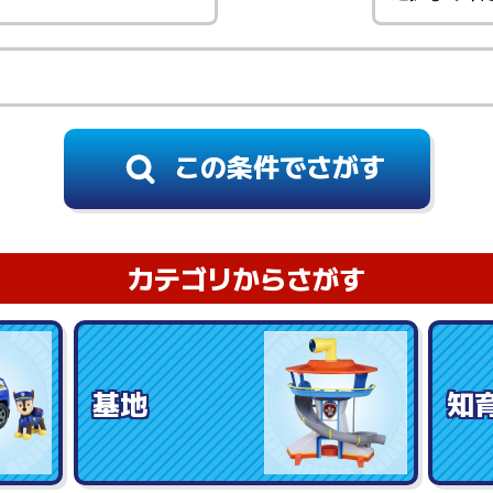
カテゴリからさがす
基地
知