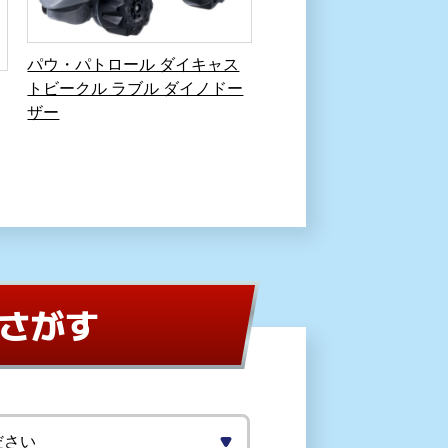
パウ・パトロール ダイキャス
トビークル ラブル ダイノドー
ザー
さがす