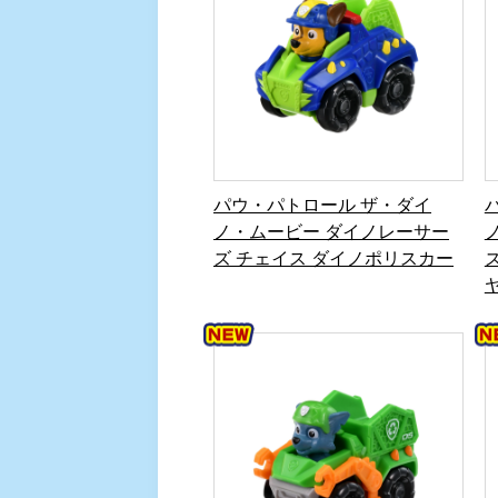
パウ・パトロール ザ・ダイ
ノ・ムービー ダイノレーサー
ズ チェイス ダイノポリスカー