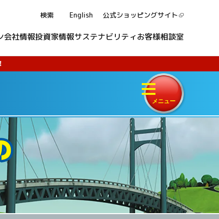
検索
English
公式ショッピング
サイト
ン
会社情報
投資家情報
サステナビリティ
お客様相談室
！