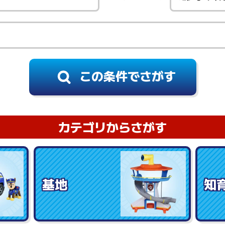
カテゴリからさがす
基地
知