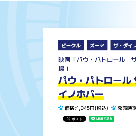
ビークル
ズーマ
ザ・ダイ
映画「パウ・パトロール 
場！
パウ・パトロール 
イノホバー
価格:1,045円(税込)
発売時期