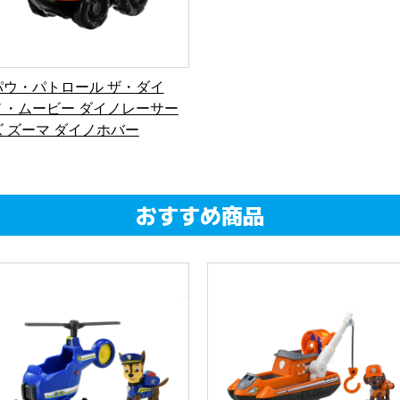
パウ・パトロール ザ・ダイ
ノ・ムービー ダイノレーサー
ズ ズーマ ダイノホバー
おすすめ商品