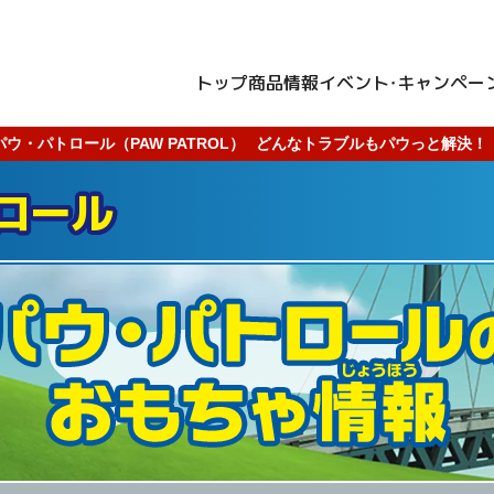
トップ
商品情報
イベント・キャンペー
パウ・パトロール（PAW PATROL）
どんなトラブルもパウっと解決！
ロール