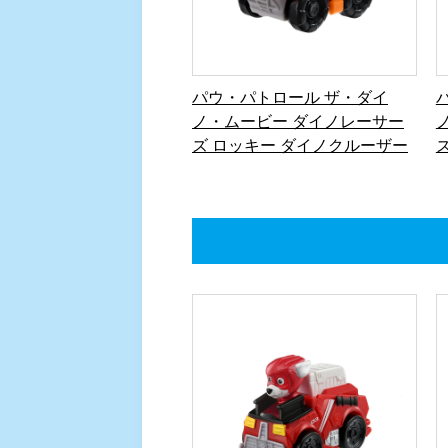
パウ・パトロール ザ・ダイ
ノ・ムービー ダイノレーサー
ズ ロッキー ダイノクルーザー