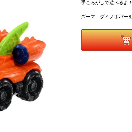
手ころがしで遊べるよ
ズーマ ダイノホバー