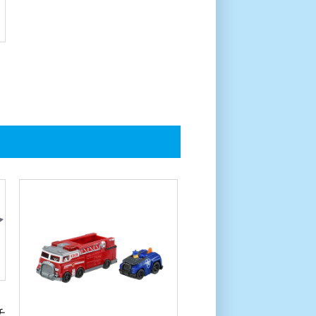
チ
パウ・パトロール ツインビー
クル マーシャル アルティメッ
トファイヤートラック
さがす