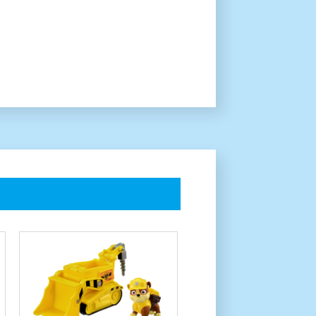
パウ・パトロール ラブル パワ
ーブルドーザー