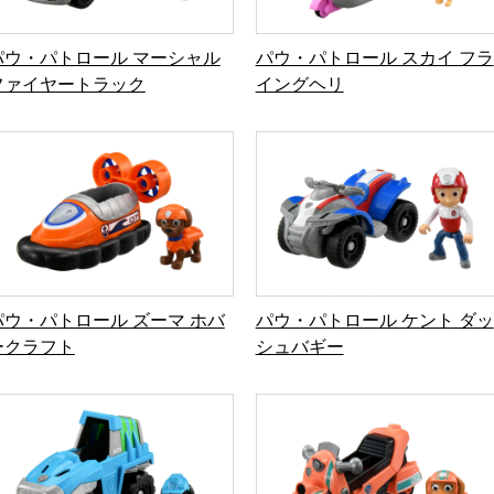
パウ・パトロール ズーマ ホバ
パウ・パトロール ケント ダッ
ークラフト
シュバギー
パウ・パトロール レックス ダ
パウ・パトロール リバティ ジ
イノランダー
ェットレスキューバイク
おすすめ商品