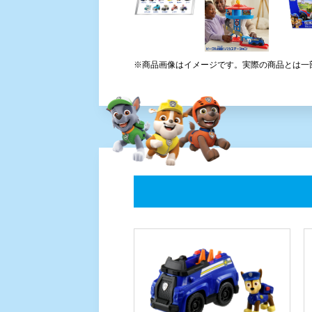
パウ・パトロール チェイス ポ
リスカー