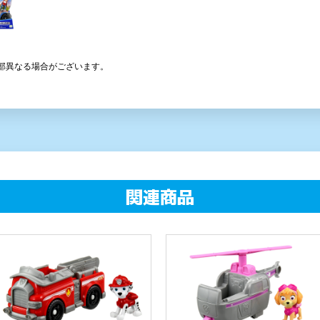
パウ・パトロール マーシャル
パウ・パトロール スカイ フラ
ファイヤートラック
イングヘリ