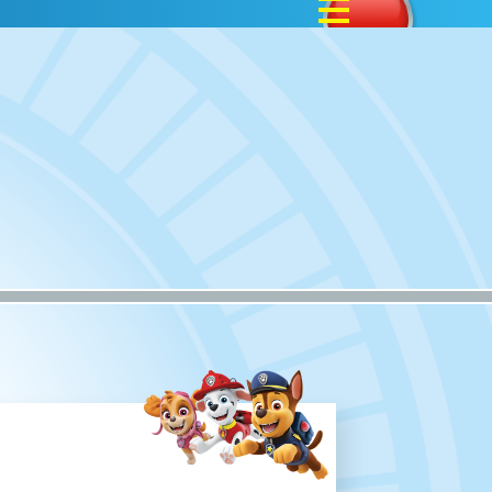
ダッシュバギーのセットだよ！
間を集めて遊ぼう！
で遊ぶともっと楽しい！