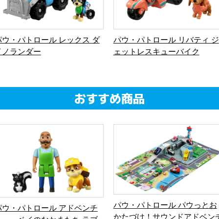
パウ・パトロール パウっとお
パウ・パトロール アドベンチ
かたづけ！サウンドアドベン
ャー・ベイのなかまたち ラブ
ャー・ベイ
ルとポーターさん
パウ・パトロールの
おもちゃを