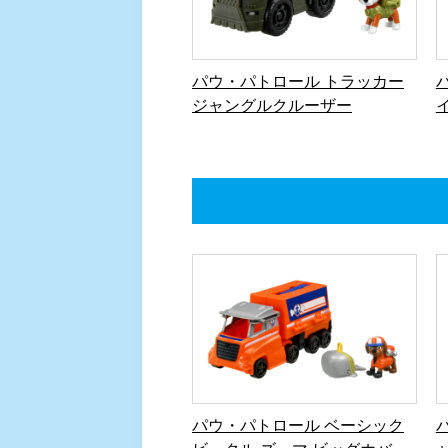
パウ・パトロール ベーシック
ビークル ズーマ ビッグホバー
トラック