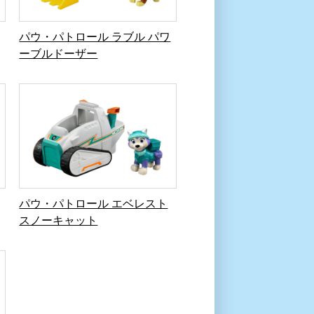
パウ・パトロール エベレスト
スノーキャット