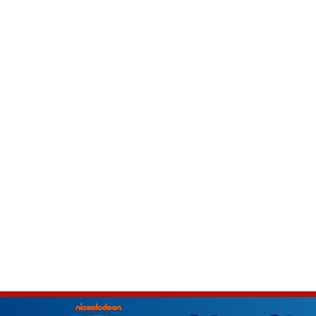
パウ・パト