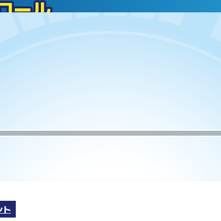
ント
ュアとビークルがセットになって登場！
ケント ダッシュバギー
:2026年04月
ケントのフィギュアと
パウ・パトロールの仲
別売りのプレイセット