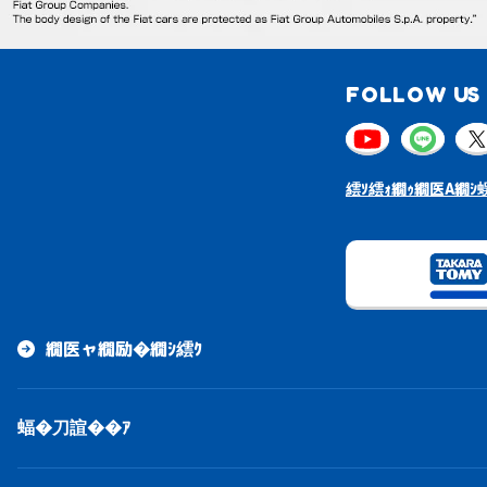
FOLLOW US 
繧ｿ繧ｫ繝ｩ繝医Α繝ｼ蜈
繝医ャ繝励�繝ｼ繧ｸ
蝠�刀諠��ｱ