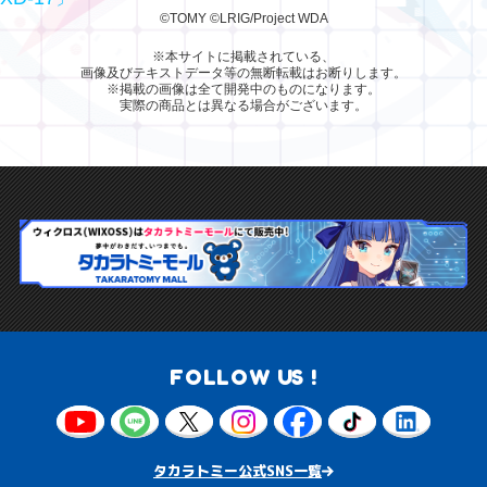
©TOMY
©LRIG/Project WDA
※本サイトに掲載されている、
画像及びテキストデータ等の無断転載はお断りします。
※掲載の画像は全て開発中のものになります。
実際の商品とは異なる場合がございます。
FOLLOW US !
タカラトミー公式SNS一覧