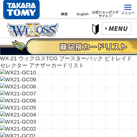
公式ショッピング
メニュー
検索
English
サイト
MENU
WX-21 ウィクロスTCG ブースターパック ビトレイド
セレクター アナザーカードリスト