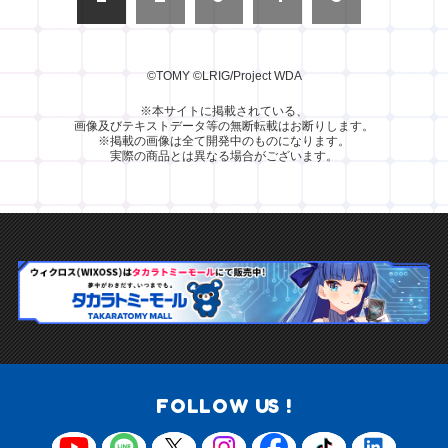
©TOMY
©LRIG/Project WDA
※本サイトに掲載されている、
画像及びテキストデータ等の無断転載はお断りします。
※掲載の画像は全て開発中のものになります。
実際の商品とは異なる場合がございます。
FOLLOW US !