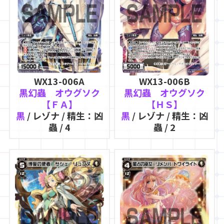
WX13-006A
WX13-006B
黒幻蟲 オウグソク
黒幻蟲 オウグソク
【ＦＡ】
【ＨＳ】
黒
/ レゾナ / 精生：凶
黒
/ レゾナ / 精生：凶
蟲 / 4
蟲 / 2