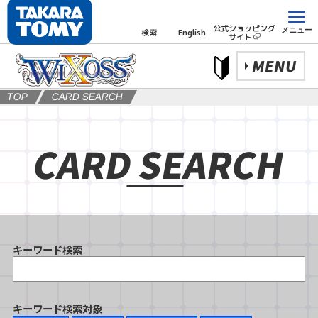
公式ショッピング
メニュー
検索
English
サイト
MENU
TOP
CARD SEARCH
CARD SEARCH
キーワード検索
キーワード検索対象