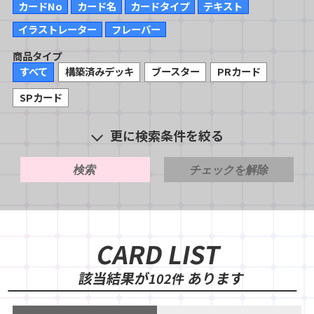
カードNo
カード名
カードタイプ
テキスト
イラストレーター
フレーバー
商品タイプ
すべて
構築済みデッキ
ブースター
PRカード
SPカード
更に検索条件を絞る
検索
チェックを解除
CARD LIST
該当結果が
あります
102件