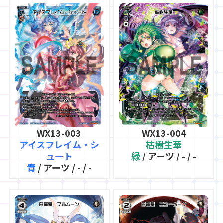
WX13-003
WX13-004
アイスフレイム・シ
枯樹生華
ュート
緑
/ アーツ / - / -
青
/ アーツ / - / -