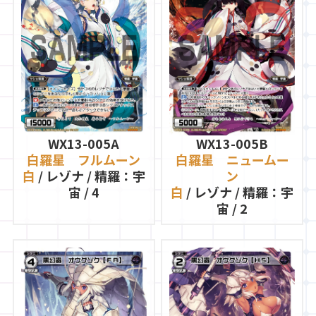
WX13-005A
WX13-005B
白羅星 フルムーン
白羅星 ニュームー
白
/ レゾナ / 精羅：宇
ン
宙 / 4
白
/ レゾナ / 精羅：宇
宙 / 2