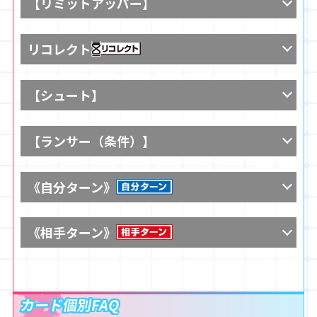
【リミットアッパー】
リコレクト
【シュート】
【ランサー（条件）】
《自分ターン》
《相手ターン》
カード個別FAQ