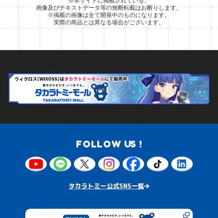
※本サイトに掲載されている、
画像及びテキストデータ等の無断転載はお断りします。
※掲載の画像は全て開発中のものになります。
実際の商品とは異なる場合がございます。
FOLLOW US !
タカラトミー公式SNS一覧