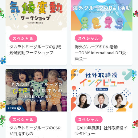
スペシャル
スペシャル
タカラトミーグループの挑戦
海外グループのD&I活動
気候変動ワークショップ
―TOMY International DEI委
員会―
スペシャル
スペシャル
タカラトミーグループのCSR
【2020年度版】社外取締役イ
が目指すもの
ンタビュー