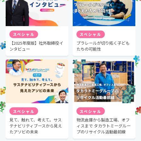
スペシャル
スペシャル
【2025年度版】社外取締役イ
プラレールが切り拓く子ども
ンタビュー
たちの可能性
スペシャル
スペシャル
見て、触れて、考えて。
サス
物流倉庫から製造工場、オフ
テナビリティブースから見え
ィスまで
タカラトミーグルー
たアソビの未来
プのリサイクル活動最前線