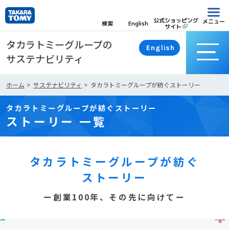
こ
こ
公式ショッピング
メニュー
検索
English
サイト
か
現
で
ら
タカラトミーグループの
English
在
す
本
サステナビリティ
位
文
置
ホーム
サステナビリティ
タカラトミーグループが紡ぐストーリー
は
タカラトミーグループが紡ぐストーリー
ストーリー 一覧
タカラトミーグループが紡ぐ
ストーリー
ー創業100年、その先に向けてー