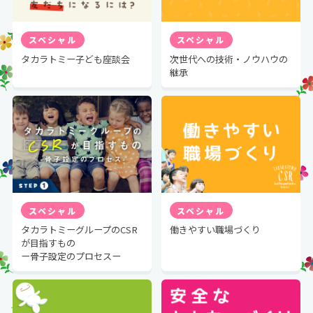
スペシャル
スペシャル
タカラトミー子ども座談会
次世代への技術・ノウハウの
継承
スペシャル
スペシャル
タカラトミーグループのCSR
働きやすい職場づくり
が目指すもの
ー骨子設定のプロセスー