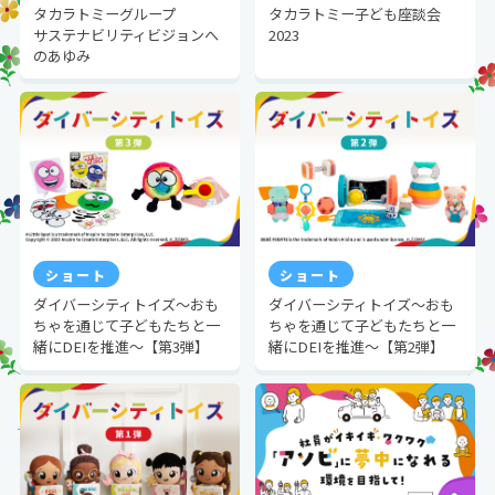
タカラトミーグループ
タカラトミー子ども座談会
サステナビリティビジョンへ
2023
のあゆみ
ショート
ショート
ダイバーシティトイズ～おも
ダイバーシティトイズ～おも
ちゃを通じて子どもたちと一
ちゃを通じて子どもたちと一
緒にDEIを推進～【第3弾】
緒にDEIを推進～【第2弾】