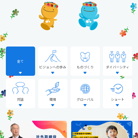
全て
ビジョンへの歩み
ものづくり
ダイバーシティ
対話
環境
グローバル
ショート